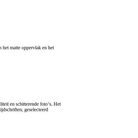
n het matte oppervlak en het
iteit en schitterende foto‘s. Het
jdschriften, geselecteerd