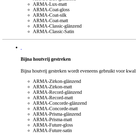
ARMA-Lux-matt
ARMA-Coat-gloss
ARMA-Coat-silk
ARMA-Coat-matt
ARMA-Classic-glänzend
ARMA-Classic-Satin
Bijna houtvrij gestreken
Bijna houtvrij gestreken wordt eveneens gebruikt voor kwali
ARMA-Zirkon-glänzend
ARMA-Zirkon-matt
ARMA-Record-glänzend
ARMA-Record-matt
ARMA-Concorde-glänzend
ARMA-Concorde-matt
ARMA-Prisma-glänzend
ARMA-Prisma-matt
ARMA-Future-gloss
ARMA-Future-satin