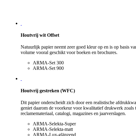
Houtvrij wit Offset
Natuurlijk papier neemt zeer goed kleur op en is op basis va
volume vooral geschikt voor boeken en brochures.
ARMA-Set 300
ARMA-Set 900
Houtvrij gestreken (WFC)
Dit papier onderscheidt zich door een realistische afdrukkwal
geniet daarom de voorkeur voor kwalitatief drukwerk zoals ti
reclamemateriaal, catalogi, magazines en jaarverslagen.
ARMA-Selekta-Super
ARMA-Selekta-matt
ARMA-Lux-glänzend