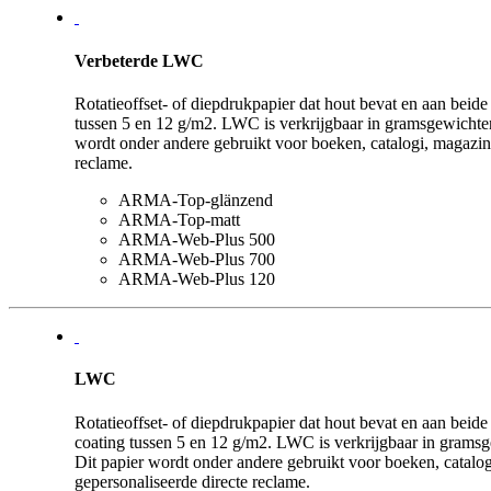
Verbeterde LWC
Rotatieoffset- of diepdrukpapier dat hout bevat en aan beide
tussen 5 en 12 g/m2. LWC is verkrijgbaar in gramsgewichten
wordt onder andere gebruikt voor boeken, catalogi, magazin
reclame.
ARMA-Top-glänzend
ARMA-Top-matt
ARMA-Web-Plus 500
ARMA-Web-Plus 700
ARMA-Web-Plus 120
LWC
Rotatieoffset- of diepdrukpapier dat hout bevat en aan beide
coating tussen 5 en 12 g/m2. LWC is verkrijgbaar in gramsg
Dit papier wordt onder andere gebruikt voor boeken, catalo
gepersonaliseerde directe reclame.