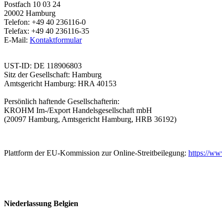
Postfach 10 03 24
20002 Hamburg
Telefon:
+49 40 236116-0
Telefax:
+49 40 236116-35
E-Mail:
Kontaktformular
UST-ID: DE 118906803
Sitz der Gesellschaft: Hamburg
Amtsgericht Hamburg: HRA 40153
Persönlich haftende Gesellschafterin:
KROHM Im-/Export Handelsgesellschaft mbH
(20097 Hamburg, Amtsgericht Hamburg, HRB 36192)
Plattform der EU-Kommission zur Online-Streitbeilegung:
https://ww
Niederlassung Belgien